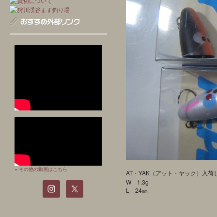
»
その他の動画はこちら
AT・YAK（アット・ヤック）入荷
W 1.3g
L 24㎜