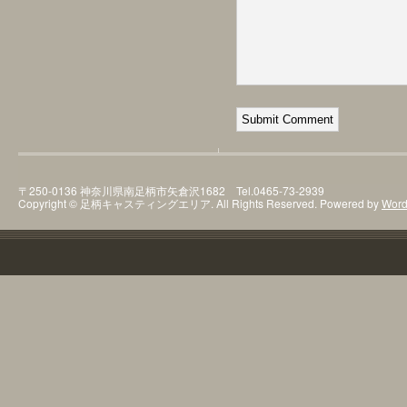
〒250-0136 神奈川県南足柄市矢倉沢1682 Tel.0465-73-2939
Copyright © 足柄キャスティングエリア. All Rights Reserved. Powered by
Word