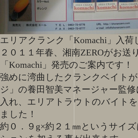
エリアクランク「Komachi」入
２０１１年春、湘南ZEROがお
「Komachi」発売のご案内です！
強めに湾曲したクランクベイトが
ジ」の養田智美マネージャー監修
入れ、エリアトラウトのバイトを
ました！
約０．９g×約２１㎜というサイズ