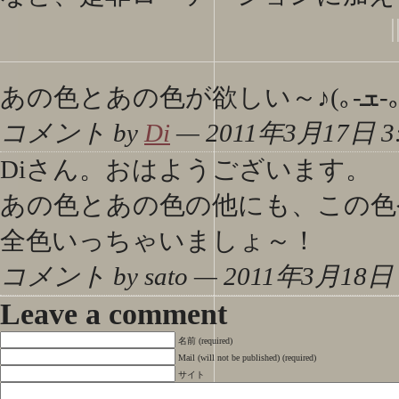
|
あの色とあ
コメント by
Di
— 2011年3月17日 3:
Diさん。おはようございます。
あの色とあの色の他にも、この色や
全色いっちゃいましょ～！
コメント by sato — 2011年3月18日 
Leave a comment
名前 (required)
Mail (will not be published) (required)
サイト